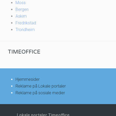
Moss
Bergen
Askim
Fredrikstad
Trondheim
TIMEOFFICE
Hjemmesider
Reklame på Lokale portaler
Reklame på sosiale medier
Lokale portaler Timeoffice