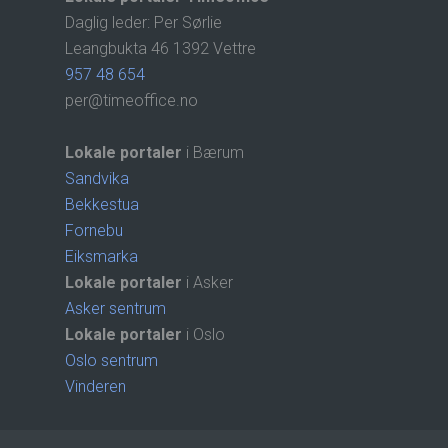
Daglig leder: Per Sørlie
Leangbukta 46 1392 Vettre
957 48 654
per@timeoffice.no
Lokale portaler
i Bærum
Sandvika
Bekkestua
Fornebu
Eiksmarka
Lokale portaler
i Asker
Asker sentrum
Lokale portaler
i Oslo
Oslo sentrum
Vinderen