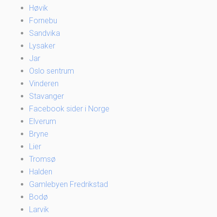
Høvik
Fornebu
Sandvika
Lysaker
Jar
Oslo sentrum
Vinderen
Stavanger
Facebook sider i Norge
Elverum
Bryne
Lier
Tromsø
Halden
Gamlebyen Fredrikstad
Bodø
Larvik