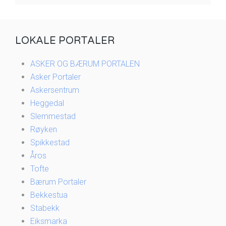
LOKALE PORTALER
ASKER OG BÆRUM PORTALEN
Asker Portaler
Askersentrum
Heggedal
Slemmestad
Røyken
Spikkestad
Åros
Tofte
Bærum Portaler
Bekkestua
Stabekk
Eiksmarka